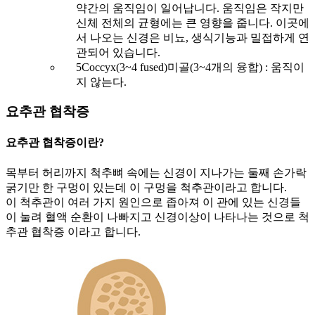
약간의 움직임이 일어납니다. 움직임은 작지만
신체 전체의 균형에는 큰 영향을 줍니다. 이곳에
서 나오는 신경은 비뇨, 생식기능과 밀접하게 연
관되어 있습니다.
5
Coccyx(3~4 fused)
미골(3~4개의 융합) : 움직이
지 않는다.
요추관 협착증
요추관 협착증이란?
목부터 허리까지 척추뼈 속에는 신경이 지나가는 둘째 손가락
굵기만 한 구멍이 있는데 이 구멍을 척추관이라고 합니다.
이 척추관이 여러 가지 원인으로 좁아져 이 관에 있는 신경들
이 눌려 혈액 순환이 나빠지고 신경이상이 나타나는 것으로 척
추관 협착증 이라고 합니다.