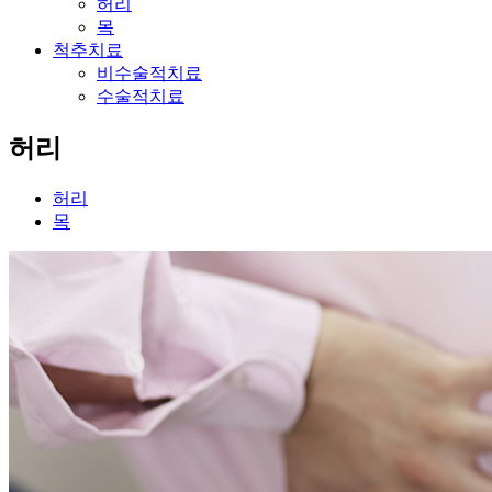
허리
목
척추치료
비수술적치료
수술적치료
허리
허리
목