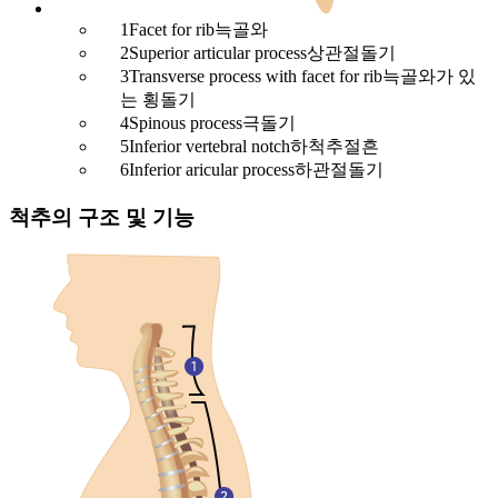
1
Facet for rib
늑골와
2
Superior articular process
상관절돌기
3
Transverse process with facet for rib
늑골와가 있
는 횡돌기
4
Spinous process
극돌기
5
Inferior vertebral notch
하척추절흔
6
Inferior aricular process
하관절돌기
척추의 구조 및 기능