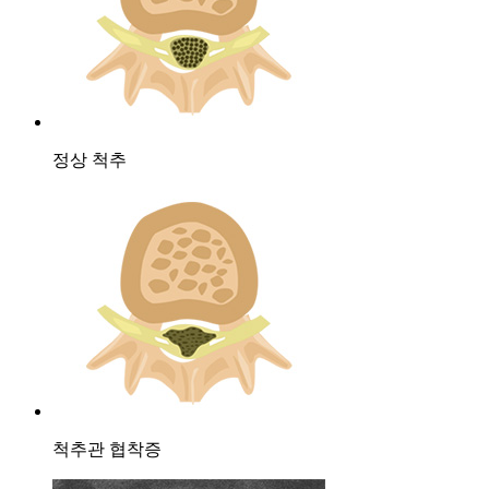
정상 척추
척추관 협착증