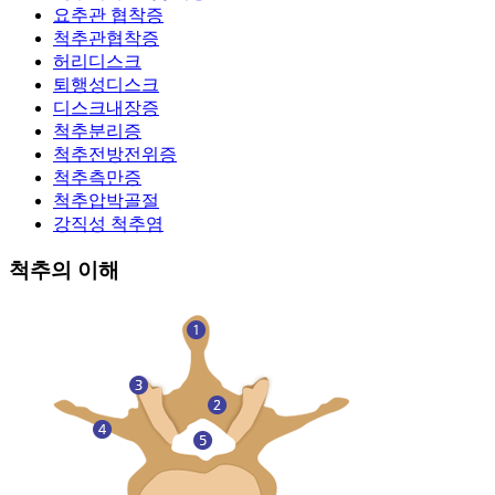
요추관 협착증
척추관협착증
허리디스크
퇴행성디스크
디스크내장증
척추분리증
척추전방전위증
척추측만증
척추압박골절
강직성 척추염
척추의 이해