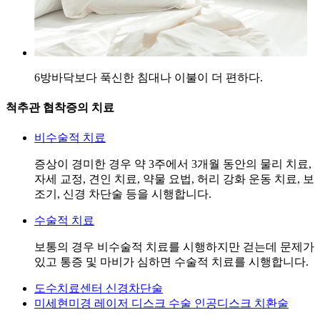
6
방바닥보다 푹신한 침대나 이불이 더 편하다.
척추관 협착증의 치료
비수술적 치료
증상이 경미한 경우 약 3주에서 3개월 동안의 물리 치료,
자세 교정, 견인 치료, 약물 요법, 허리 강화 운동 치료, 보
조기, 신경 차단술 등을 시행합니다.
수술적 치료
보통의 경우 비수술적 치료를 시행하지만 걷는데 문제가
있고 통증 및 마비가 심하면 수술적 치료를 시행합니다.
도수치료센터
신경차단술
미세현미경 레이저 디스크 수술
인공디스크 치환술