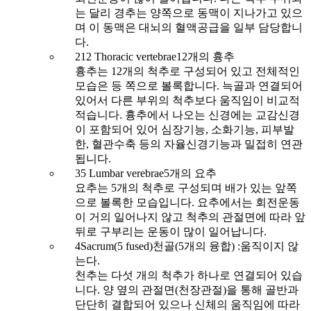
는 달리 경추는 양쪽으로 동맥이 지나가고 있으
며 이 동맥은 대뇌의 혈액공급을 일부 담당합니
다.
2
12 Thoracic vertebrae
12개의 흉추
흉추는 12개의 척추로 구성되어 있고 전체적인
모습은 등 쪽으로 볼록합니다. 늑골과 연결되어
있어서 다른 부위의 척추보다 움직임이 비교적
적습니다. 흉추에서 나오는 신경에는 교감신경
이 포함되어 있어 심장기능, 소화기능, 피부발
한, 혈관수축 등의 자율신경기능과 밀접히 연관
됩니다.
3
5 Lumbar verebrae
5개의 요추
요추는 5개의 척추로 구성되며 배가 있는 앞쪽
으로 볼록한 모습입니다. 요추에서는 회전운동
이 거의 일어나지 않고 척추의 관절면에 따라 앞
뒤로 구부리는 운동이 많이 일어납니다.
4
Sacrum(5 fused)
천골(5개의 융합) :움직이지 않
는다.
천추는 다섯 개의 척추가 하나로 연결되어 있습
니다. 양 옆의 관절면(천장관절)을 통해 골반과
단단히 결합되어 있으나 신체의 움직임에 따라