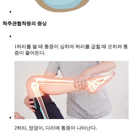
척추관협착증의 증상
1
허리를 펼 때 통증이 심하며 허리를 굽힐 때 오히려 통
증이 줄어든다.
2
허리, 엉덩이, 다리에 통증이 나타난다.