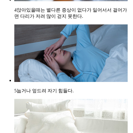
4
앉아있을때는 별다른 증상이 없다가 일어서서 걸어가
면 다리가 저려 많이 걷지 못한다.
5
눕거나 엎드려 자기 힘들다.