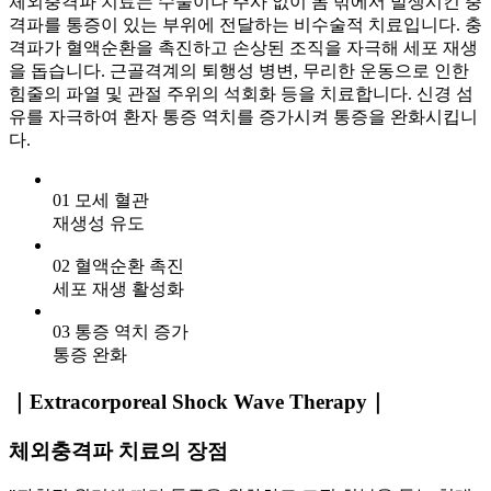
체외충격파 치료는 수술이나 주사 없이 몸 밖에서 발생시킨 충
격파를 통증이 있는 부위에 전달하는 비수술적 치료입니다. 충
격파가 혈액순환을 촉진하고 손상된 조직을 자극해 세포 재생
을 돕습니다. 근골격계의 퇴행성 병변, 무리한 운동으로 인한
힘줄의 파열 및 관절 주위의 석회화 등을 치료합니다. 신경 섬
유를 자극하여 환자 통증 역치를 증가시켜 통증을 완화시킵니
다.
01
모세 혈관
재생성 유도
02
혈액순환 촉진
세포 재생 활성화
03
통증 역치 증가
통증 완화
｜Extracorporeal Shock Wave Therapy｜
체외충격파 치료의 장점