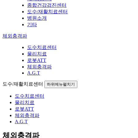
종합건강검진센터
도수/재활치료센터
병원소개
기타
체외충격파
도수치료센터
물리치료
로봇ATT
체외충격파
A.G.T
도수/재활치료센터
하위메뉴펼치기
도수치료센터
물리치료
로봇ATT
체외충격파
A.G.T
체외충격파