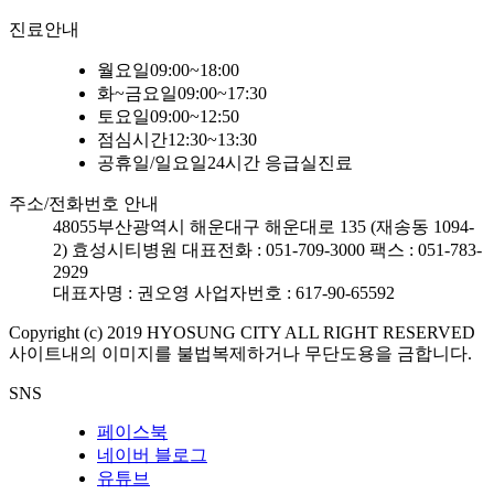
진료안내
월요일
09:00~18:00
화~금요일
09:00~17:30
토요일
09:00~12:50
점심시간
12:30~13:30
공휴일/일요일
24시간 응급실진료
주소/전화번호 안내
48055
부산광역시 해운대구 해운대로 135 (재송동 1094-
2) 효성시티병원
대표전화 : 051-709-3000
팩스 : 051-783-
2929
대표자명 : 권오영
사업자번호 : 617-90-65592
Copyright (c) 2019 HYOSUNG CITY ALL RIGHT RESERVED
사이트내의 이미지를 불법복제하거나 무단도용을 금합니다.
SNS
페이스북
네이버 블로그
유튜브