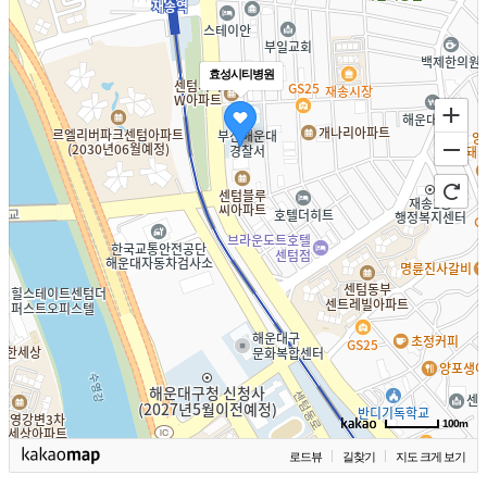
효성시티병원
100m
로드뷰
길찾기
지도 크게 보기