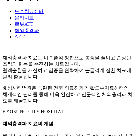
도수치료센터
물리치료
로봇ATT
체외충격파
A.G.T
체외충격파 치료는
비수술적 방법
으로 통증을 줄이고 손상된
조직의 회복을 촉진하는 치료입니다.
혈액순환을 개선
하고
염증을 완화
하여 근골격계 질환 치료에
널리 활용됩니다.
효성시티병원은
숙련된 전문 의료진과 재활도수치료센터의
체계적인 관리
를 통해 더욱 안전하고 전문적인 체외충격파 치
료를 제공합니다.
HYOSUNG CITY HOSPITAL
체외충격파 치료의 개념