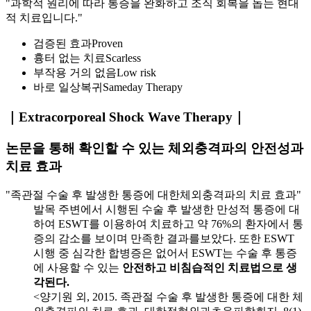
"과학적 원리에 따라 통증을 완화하고 조직 회복을 돕는 현대
적 치료입니다."
검증된 효과
Proven
흉터 없는 치료
Scarless
부작용 거의 없음
Low risk
바로 일상복귀
Sameday Therapy
｜Extracorporeal Shock Wave Therapy｜
논문을 통해 확인할 수 있는 체외충격파의 안전성과
치료 효과
"족관절 수술 후 발생한 통증에 대한체외충격파의 치료 효과"
발목 주변에서 시행된 수술 후 발생한 만성적 통증에 대
하여 ESWT를 이용하여 치료하고 약 76%의 환자에서 통
증의 감소를 보이며 만족한 결과를보았다. 또한 ESWT
시행 중 심각한 합병증은 없어서 ESWT는 수술 후 통증
에 사용할 수 있는
안전하고 비침습적인 치료법으로 생
각된다.
<양기원 외, 2015. 족관절 수술 후 발생한 통증에 대한 체