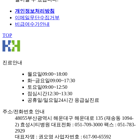
개인정보처리방침
이메일무단수집거부
비급여수가안내
TOP
진료안내
월요일
09:00~18:00
화~금요일
09:00~17:30
토요일
09:00~12:50
점심시간
12:30~13:30
공휴일/일요일
24시간 응급실진료
주소/전화번호 안내
48055
부산광역시 해운대구 해운대로 135 (재송동 1094-
2) 효성시티병원
대표전화 : 051-709-3000
팩스 : 051-783-
2929
대표자명 : 권오영
사업자번호 : 617-90-65592