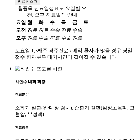
의료진소개
황종욱 진료일정표로 요일별 오
전, 오후 진료일정 안내
요일
월
화
수
목
금
토
오전
진료
진료
수술
진료
수술
오후
진료
수술
진료
수술
진료
토요일 1,3째주 격주진료 / 예약 환자가 많을 경우 당일
접수 환자분은 대기시간이 길어질 수 있습니다.
최인수
내과
과장
진료분야
소화기 질환(위/대장 검사), 순환기 질환(심장초음파, 고
혈압, 부정맥)
진료항목