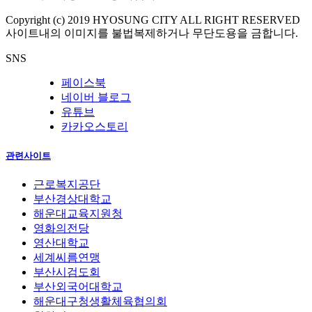
Copyright (c) 2019 HYOSUNG CITY ALL RIGHT RESERVED
사이트내의 이미지를 불법복제하거나 무단도용을 금합니다.
SNS
페이스북
네이버 블로그
유튜브
카카오스토리
관련사이트
근로복지공단
부산경상대학교
해운대교육지원청
영화의전당
영산대학교
세계씨름연맹
부산시검도회
부산외국어대학교
해운대구청생활체육협의회