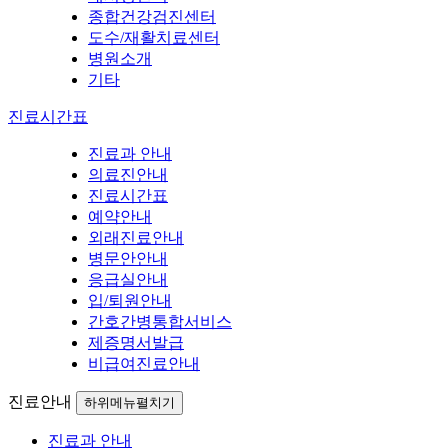
종합건강검진센터
도수/재활치료센터
병원소개
기타
진료시간표
진료과 안내
의료진안내
진료시간표
예약안내
외래진료안내
병문안안내
응급실안내
입/퇴원안내
간호간병통합서비스
제증명서발급
비급여진료안내
진료안내
하위메뉴펼치기
진료과 안내