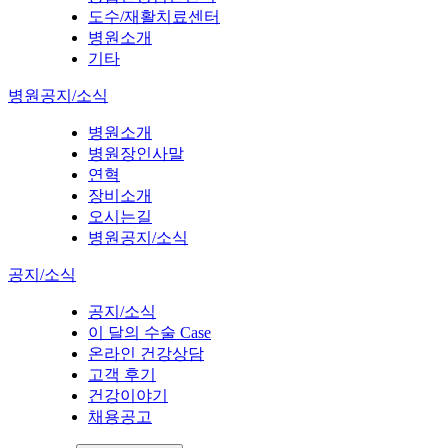
도수/재활치료센터
병원소개
기타
병원공지/소식
병원소개
병원장인사말
연혁
장비소개
오시는길
병원공지/소식
공지/소식
공지/소식
이 달의 수술 Case
온라인 건강상담
고객 후기
건강이야기
채용공고