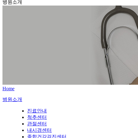
병원소개
Home
병원소개
진료안내
척추센터
관절센터
내시경센터
종합건강검진센터